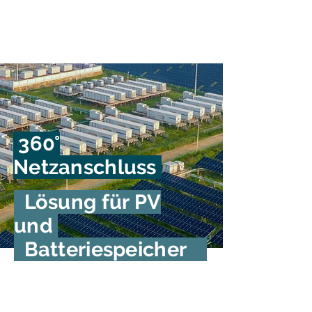
360°
Netzanschluss
Lösung für PV
und
Batteriespeicher